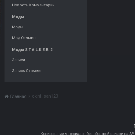
Новость Комментарии
Моды
Моды
Мод Отзывы
Моды S.T.A.L.K.E.R. 2
Записи
Запись Отзывы
okini_san123
Главная
Копирование материалов без обратной ссылки на AP-PR