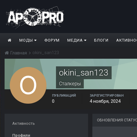
МОДЫ
ФОРУМ
МЕДИА
БЛОГИ
АКТИВНО
okini_san123
Главная
okini_san123
Сталкеры
ПУБЛИКАЦИЙ
ЗАРЕГИСТРИРОВАН
0
4 ноября, 2024
ОБНОВЛЕНИЯ СТАТУС
Активность
Профили