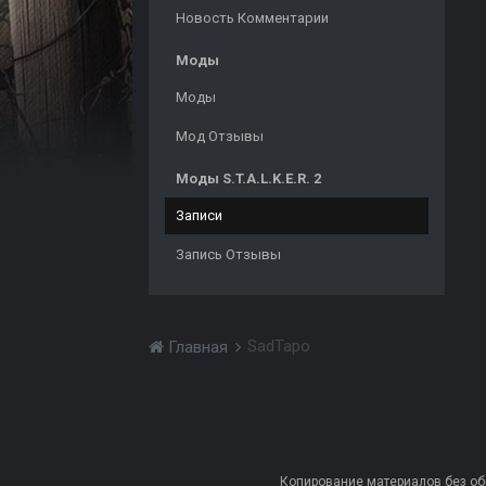
Новость Комментарии
Моды
Моды
Мод Отзывы
Моды S.T.A.L.K.E.R. 2
Записи
Запись Отзывы
SadTapo
Главная
Копирование материалов без обра