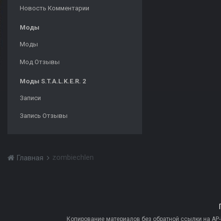
Новость Комментарии
Моды
Моды
Мод Отзывы
Моды S.T.A.L.K.E.R. 2
Записи
Запись Отзывы
zombiechlen
Главная
Копирование материалов без обратной ссылки на AP-PR