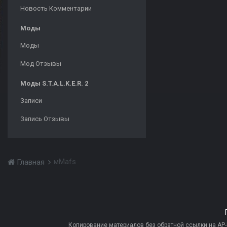
Новость Комментарии
Моды
Моды
Мод Отзывы
Моды S.T.A.L.K.E.R. 2
Записи
Запись Отзывы
мMafs
Главная
Копирование материалов без обратной ссылки на AP-PR