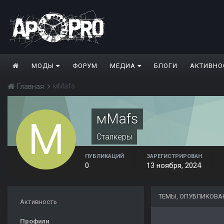
МОДЫ
ФОРУМ
МЕДИА
БЛОГИ
АКТИВНО
мMafs
Главная
мMafs
Сталкеры
ПУБЛИКАЦИЙ
ЗАРЕГИСТРИРОВАН
0
13 ноября, 2024
ТЕМЫ, ОПУБЛИКОВ
Активность
Профили