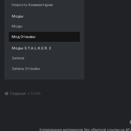
Новость Комментарии
Моды
Моды
Мод Отзывы
Моды S.T.A.L.K.E.R. 2
Записи
Запись Отзывы
krakk
Главная
Копирование материалов без обратной ссылки на AP-PR