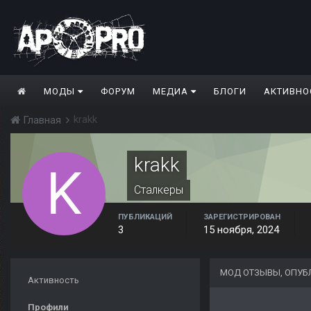
МОДЫ
ФОРУМ
МЕДИА
БЛОГИ
АКТИВНО
krakk
Главная
krakk
Сталкеры
ПУБЛИКАЦИЙ
ЗАРЕГИСТРИРОВАН
3
15 ноября, 2024
МОД ОТЗЫВЫ, ОПУБ
Активность
Профили