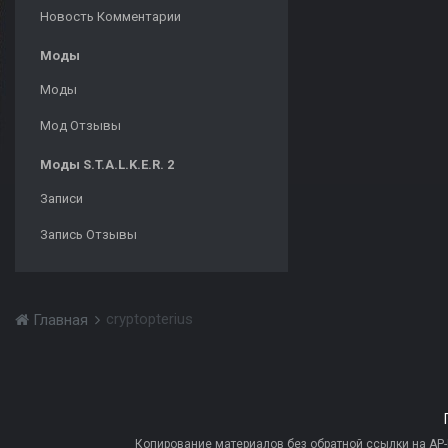
Новость Комментарии
Моды
Моды
Мод Отзывы
Моды S.T.A.L.K.E.R. 2
Записи
Запись Отзывы
cryptopterius
Главная
Копирование материалов без обратной ссылки на AP-PR