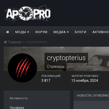
МОДЫ
ФОРУМ
МЕДИА
БЛОГИ
АКТИВНО
cryptopterius
Главная
cryptopterius
Сталкеры
ПУБЛИКАЦИЙ
ЗАРЕГИСТРИРОВАН
3 817
15 ноября, 2024
НОВОСТИ, ОПУБЛИКО
Активность
Профили