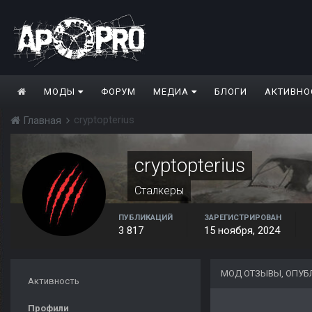
МОДЫ
ФОРУМ
МЕДИА
БЛОГИ
АКТИВНО
cryptopterius
Главная
cryptopterius
Сталкеры
ПУБЛИКАЦИЙ
ЗАРЕГИСТРИРОВАН
3 817
15 ноября, 2024
МОД ОТЗЫВЫ, ОПУБ
Активность
Профили