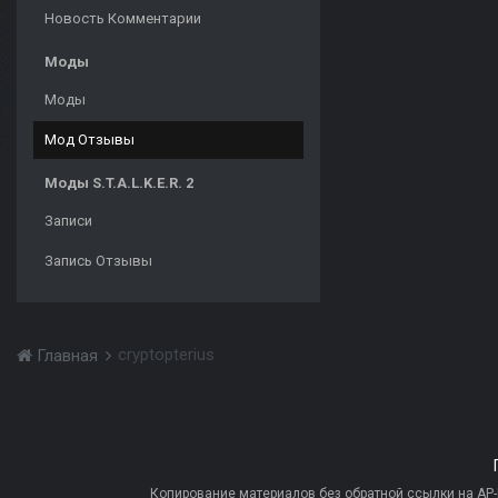
Новость Комментарии
Моды
Моды
Мод Отзывы
Моды S.T.A.L.K.E.R. 2
Записи
Запись Отзывы
cryptopterius
Главная
Копирование материалов без обратной ссылки на AP-PR