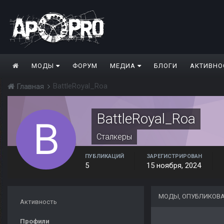
МОДЫ
ФОРУМ
МЕДИА
БЛОГИ
АКТИВНО
BattleRoyal_Roa
Главная
BattleRoyal_Roa
Сталкеры
ПУБЛИКАЦИЙ
ЗАРЕГИСТРИРОВАН
5
15 ноября, 2024
МОДЫ, ОПУБЛИКОВА
Активность
Профили