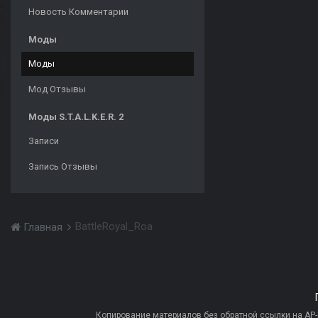
Новость Комментарии
Моды
Моды
Мод Отзывы
Моды S.T.A.L.K.E.R. 2
Записи
Запись Отзывы
BattleRoyal_Roa
Главная
Копирование материалов без обратной ссылки на AP-PR