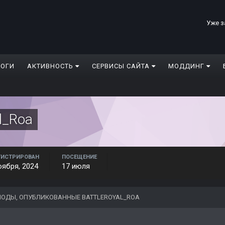
Уже з
ЛОГИ
АКТИВНОСТЬ
СЕРВИСЫ САЙТА
МОДДИНГ
l_Roa
ГИСТРИРОВАН
ПОСЕЩЕНИЕ
оября, 2024
17 июля
ОДЫ, ОПУБЛИКОВАННЫЕ BATTLEROYAL_ROA