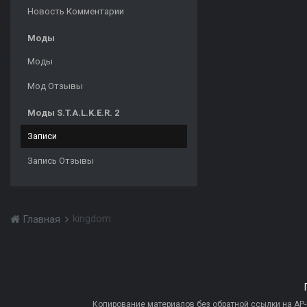
Новость Комментарии
Моды
Моды
Мод Отзывы
Моды S.T.A.L.K.E.R. 2
Записи
Запись Отзывы
kingdom
Главная
Копирование материалов без обратной ссылки на AP-PR