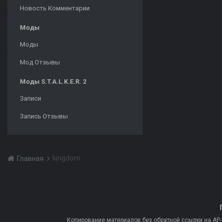
Новость Комментарии
Моды
Моды
Мод Отзывы
Моды S.T.A.L.K.E.R. 2
Записи
Запись Отзывы
kingdom
Главная
Копирование материалов без обратной ссылки на AP-PR