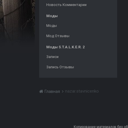
Новость Комментарии
Моды
Моды
Мод Отзывы
Моды S.T.A.L.K.E.R. 2
Записи
Запись Отзывы
nazar.stavnicenko
Главная
Копирование материалов без обра