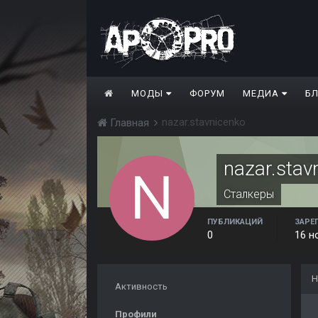
МОДЫ
ФОРУМ
МЕДИА
Б
nazar.stavnicenko
Главная
nazar.stav
Сталкеры
ПУБЛИКАЦИЙ
ЗАРЕ
0
16 н
Н
Активность
Профили