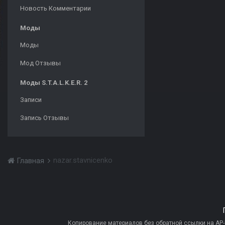
Новость Комментарии
Моды
Моды
Мод Отзывы
Моды S.T.A.L.K.E.R. 2
Записи
Запись Отзывы
nazar.stavnicenko
Главная
Копирование материалов без обратной ссылки на AP-PR