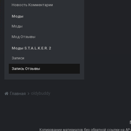
Новость Комментарии
Моды
Моды
Мод Отзывы
Моды S.T.A.L.K.E.R. 2
Записи
Запись Отзывы
oldybuddy
Главная
Копирование материалов без обратной ссылки на AP-PR