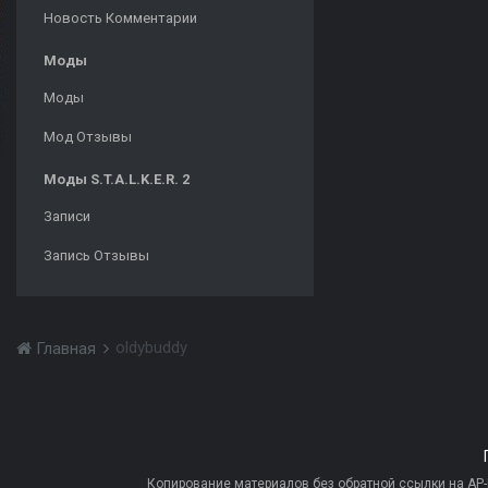
Новость Комментарии
Моды
Моды
Мод Отзывы
Моды S.T.A.L.K.E.R. 2
Записи
Запись Отзывы
oldybuddy
Главная
Копирование материалов без обратной ссылки на AP-PR