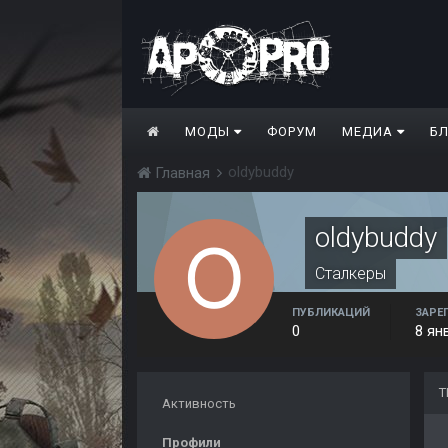
МОДЫ
ФОРУМ
МЕДИА
Б
oldybuddy
Главная
oldybuddy
Сталкеры
ПУБЛИКАЦИЙ
ЗАРЕ
0
8 ян
Т
Активность
Профили