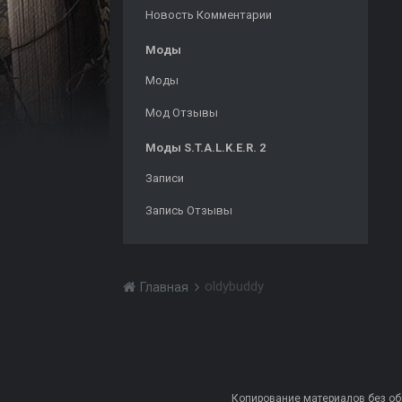
Новость Комментарии
Моды
Моды
Мод Отзывы
Моды S.T.A.L.K.E.R. 2
Записи
Запись Отзывы
oldybuddy
Главная
Копирование материалов без обра