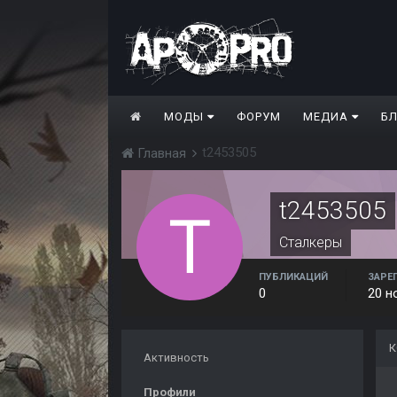
МОДЫ
ФОРУМ
МЕДИА
Б
t2453505
Главная
t2453505
Сталкеры
ПУБЛИКАЦИЙ
ЗАРЕ
0
20 н
К
Активность
Профили