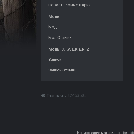
Новость Комментарии
Моды
Моды
Мод Отзывы
Моды S.T.A.L.K.E.R. 2
Записи
Запись Отзывы
t2453505
Главная
Копирование материалов без обра