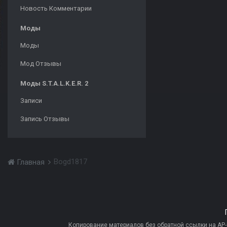
Новость Комментарии
Моды
Моды
Мод Отзывы
Моды S.T.A.L.K.E.R. 2
Записи
Запись Отзывы
Bogd1817
Главная
Копирование материалов без обратной ссылки на AP-PR