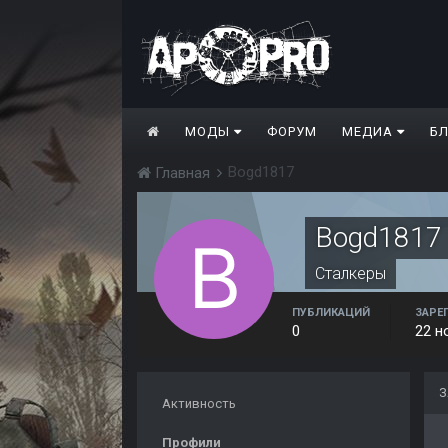
МОДЫ
ФОРУМ
МЕДИА
Б
Bogd1817
Главная
Bogd1817
Сталкеры
ПУБЛИКАЦИЙ
ЗАРЕ
0
22 н
З
Активность
Профили