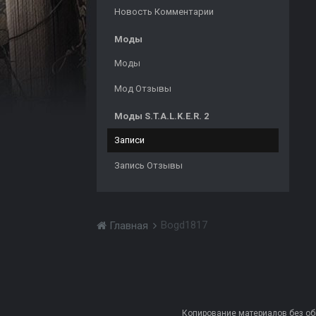
Новость Комментарии
Моды
Моды
Мод Отзывы
Моды S.T.A.L.K.E.R. 2
Записи
Запись Отзывы
Bogd1817
Главная
Копирование материалов без обра