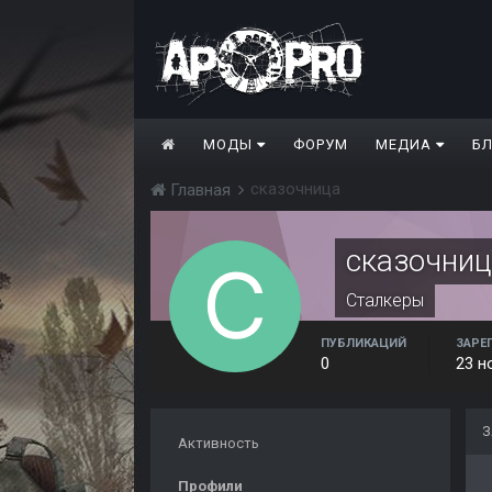
МОДЫ
ФОРУМ
МЕДИА
Б
сказочница
Главная
сказочни
Сталкеры
ПУБЛИКАЦИЙ
ЗАРЕ
0
23 н
З
Активность
Профили