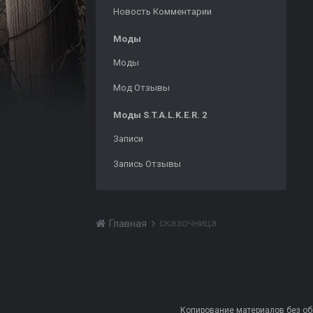
Новость Комментарии
Моды
Моды
Мод Отзывы
Моды S.T.A.L.K.E.R. 2
Записи
Запись Отзывы
сказочница
Главная
Копирование материалов без обра