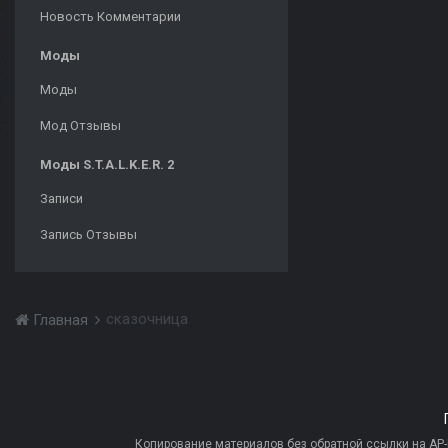
Новость Комментарии
Моды
Моды
Мод Отзывы
Моды S.T.A.L.K.E.R. 2
Записи
Запись Отзывы
сказочница
Главная
Копирование материалов без обратной ссылки на AP-PR