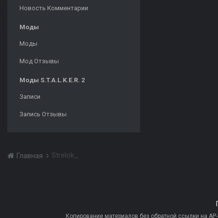
Новость Комментарии
Моды
Моды
Мод Отзывы
Моды S.T.A.L.K.E.R. 2
Записи
Запись Отзывы
Strelok_
Главная
Копирование материалов без обратной ссылки на AP-PR