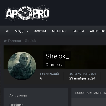
МОДЫ
ФОРУМ
МЕДИА
БЛОГИ
АКТИВНО
Strelok_
Главная
Strelok_
Сталкеры
ПУБЛИКАЦИЙ
ЗАРЕГИСТРИРОВАН
6
23 ноября, 2024
НОВОСТЬ КОММЕНТА
Активность
Профили