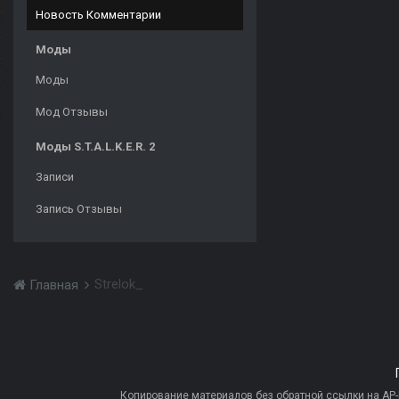
Новость Комментарии
Моды
Моды
Мод Отзывы
Моды S.T.A.L.K.E.R. 2
Записи
Запись Отзывы
Strelok_
Главная
Копирование материалов без обратной ссылки на AP-PR