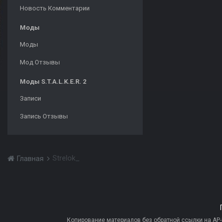
Новость Комментарии
Моды
Моды
Мод Отзывы
Моды S.T.A.L.K.E.R. 2
Записи
Запись Отзывы
Strelok_
Главная
Копирование материалов без обратной ссылки на AP-PR