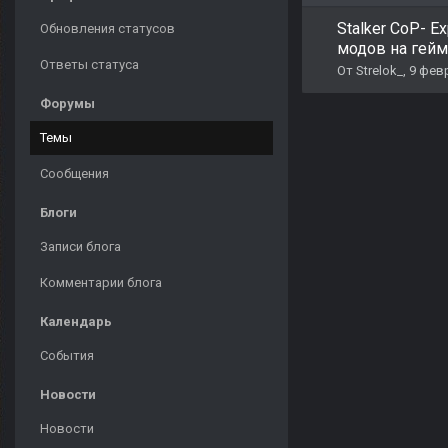
Stalker CoP- E
Обновления статусов
модов на гей
Ответы статуса
От
Strelok_
,
9 фев
Форумы
Темы
Сообщения
Блоги
Записи блога
Комментарии блога
Календарь
События
Новости
Новости