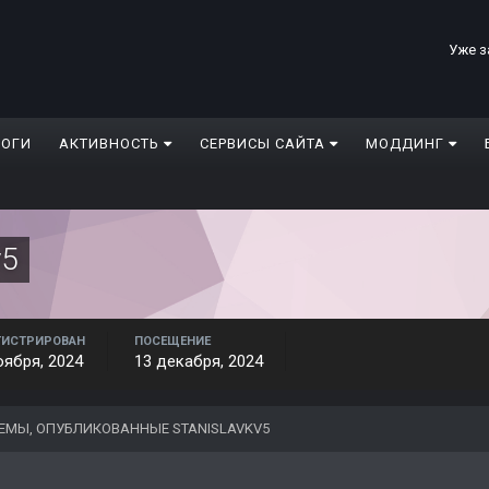
Уже з
ЛОГИ
АКТИВНОСТЬ
СЕРВИСЫ САЙТА
МОДДИНГ
v5
ГИСТРИРОВАН
ПОСЕЩЕНИЕ
оября, 2024
13 декабря, 2024
ЕМЫ, ОПУБЛИКОВАННЫЕ STANISLAVKV5