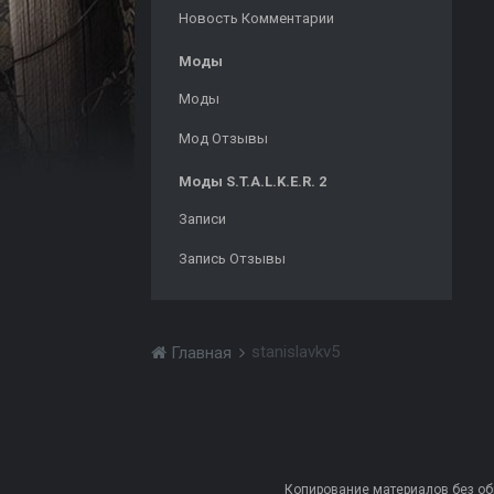
Новость Комментарии
Моды
Моды
Мод Отзывы
Моды S.T.A.L.K.E.R. 2
Записи
Запись Отзывы
stanislavkv5
Главная
Копирование материалов без обра