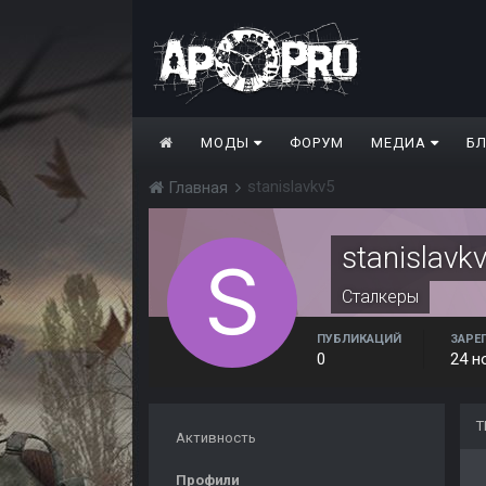
МОДЫ
ФОРУМ
МЕДИА
Б
stanislavkv5
Главная
stanislavk
Сталкеры
ПУБЛИКАЦИЙ
ЗАРЕ
0
24 н
Т
Активность
Профили