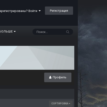
Регистрация
арегистрированы? Войти
БОЛЬШЕ
Профиль
СОРТИРОВКА