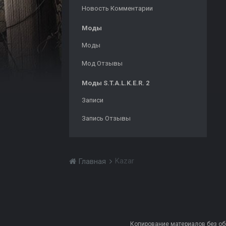
Новость Комментарии
Моды
Моды
Мод Отзывы
Моды S.T.A.L.K.E.R. 2
Записи
Запись Отзывы
Kazar
Главная
Копирование материалов без обра