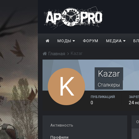
МОДЫ
ФОРУМ
МЕДИА
Б
Kazar
Главная
Kazar
Сталкеры
ПУБЛИКАЦИЙ
ЗАРЕ
0
24 н
О
Активность
Профили