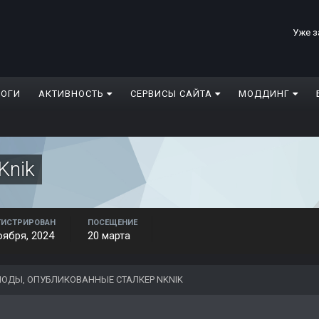
Уже з
ЛОГИ
АКТИВНОСТЬ
СЕРВИСЫ САЙТА
МОДДИНГ
Knik
ГИСТРИРОВАН
ПОСЕЩЕНИЕ
оября, 2024
20 марта
ОДЫ, ОПУБЛИКОВАННЫЕ СТАЛКЕР NKNIK