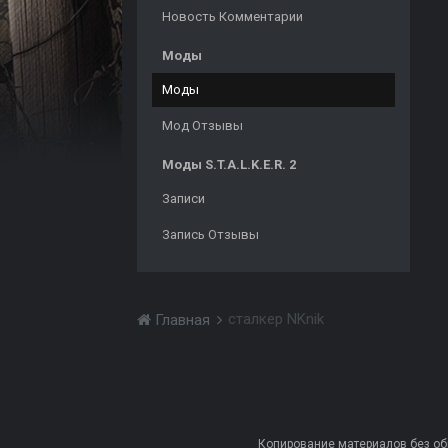
Новость Комментарии
Моды
Моды
Мод Отзывы
Моды S.T.A.L.K.E.R. 2
Записи
Запись Отзывы
сталкер NKnik
Главная
Копирование материалов без обра