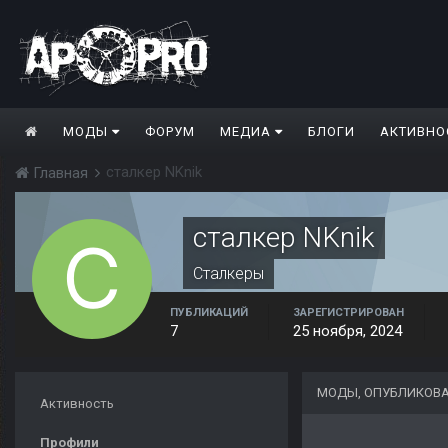
МОДЫ
ФОРУМ
МЕДИА
БЛОГИ
АКТИВНО
сталкер NKnik
Главная
сталкер NKnik
Сталкеры
ПУБЛИКАЦИЙ
ЗАРЕГИСТРИРОВАН
7
25 ноября, 2024
МОДЫ, ОПУБЛИКОВА
Активность
Профили