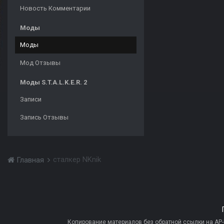
Новость Комментарии
Моды
Моды
Мод Отзывы
Моды S.T.A.L.K.E.R. 2
Записи
Запись Отзывы
сталкер NKnik
Главная
Копирование материалов без обратной ссылки на AP-PR