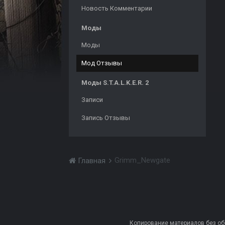
Новость Комментарии
Моды
Моды
Мод Отзывы
Моды S.T.A.L.K.E.R. 2
Записи
Запись Отзывы
Grimm_Newgate
Главная
Копирование материалов без обра