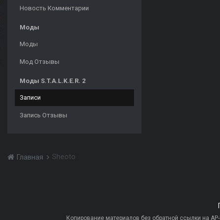
Новость Комментарии
Моды
Моды
Мод Отзывы
Моды S.T.A.L.K.E.R. 2
Записи
Запись Отзывы
Sheoto
Главная
Копирование материалов без обратной ссылки на AP-PR