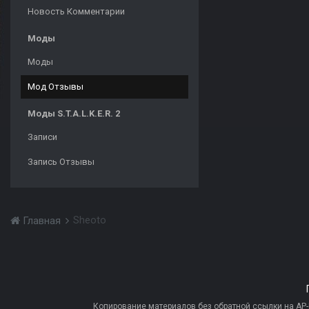
Новость Комментарии
Моды
Моды
Мод Отзывы
Моды S.T.A.L.K.E.R. 2
Записи
Запись Отзывы
Sheoto
Главная
Копирование материалов без обратной ссылки на AP-PR