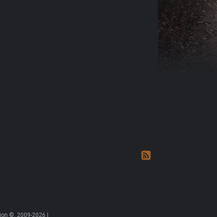
on ©, 2009-2026 |