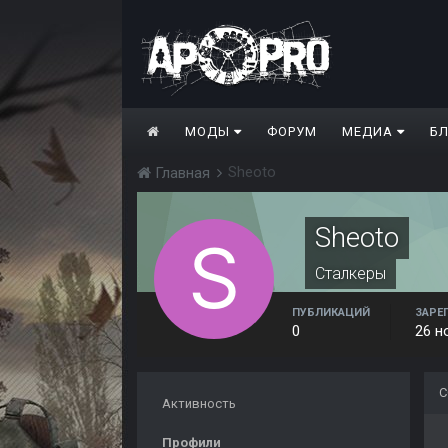
МОДЫ
ФОРУМ
МЕДИА
Б
Sheoto
Главная
Sheoto
Сталкеры
ПУБЛИКАЦИЙ
ЗАРЕ
0
26 н
С
Активность
Профили