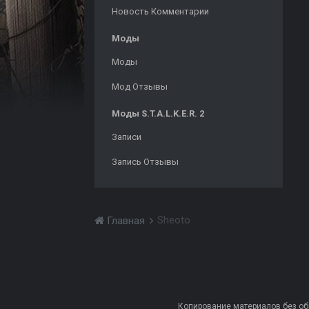
Новость Комментарии
Моды
Моды
Мод Отзывы
Моды S.T.A.L.K.E.R. 2
Записи
Запись Отзывы
Sheoto
Главная
Копирование материалов без обра