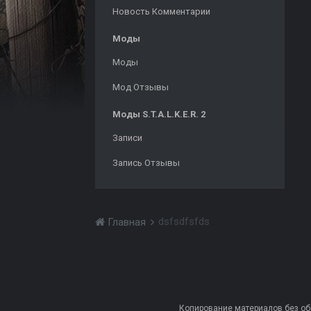
Новость Комментарии
Моды
Моды
Мод Отзывы
Моды S.T.A.L.K.E.R. 2
Записи
Запись Отзывы
dsfsdfsfds
Главная
Копирование материалов без обра