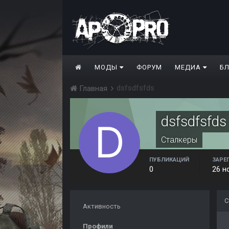
МОДЫ
ФОРУМ
МЕДИА
Б
dsfsdfsfds
Главная
dsfsdfsfds
Сталкеры
ПУБЛИКАЦИЙ
ЗАРЕ
0
26 н
С
Активность
Профили