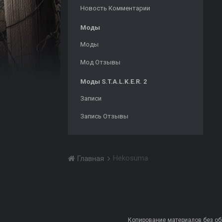
Новость Комментарии
Моды
Моды
Мод Отзывы
Моды S.T.A.L.K.E.R. 2
Записи
Запись Отзывы
Hekosuma
Главная
Копирование материалов без обра