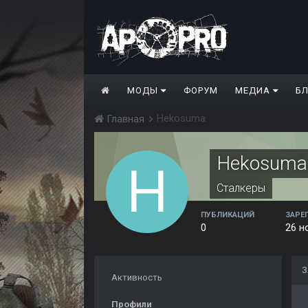
МОДЫ
ФОРУМ
МЕДИА
Б
Hekosuma
Главная
Hekosuma
Сталкеры
ПУБЛИКАЦИЙ
ЗАРЕ
0
26 н
З
Активность
Профили