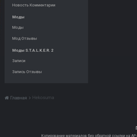
Новость Комментарии
Моды
Моды
Мод Отзывы
Моды S.T.A.L.K.E.R. 2
Записи
Запись Отзывы
Hekosuma
Главная
Копирование материалов без обратной ссылки на AP-PR