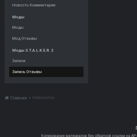
Новость Комментарии
Моды
Моды
Мод Отзывы
Моды S.T.A.L.K.E.R. 2
Записи
Запись Отзывы
Hekosuma
Главная
Копирование материалов без обратной ссылки на AP-PR