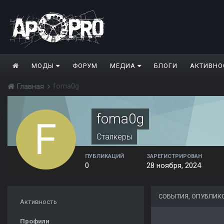
МОДЫ
ФОРУМ
МЕДИА
БЛОГИ
АКТИВНО
foma0g
Главная
foma0g
Сталкеры
ПУБЛИКАЦИЙ
ЗАРЕГИСТРИРОВАН
0
28 ноября, 2024
СОБЫТИЯ, ОПУБЛИК
Активность
Профили