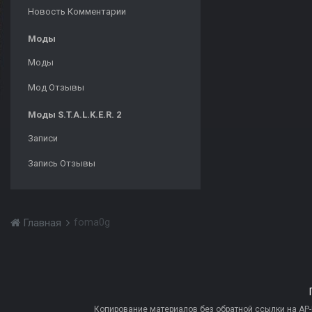
Новость Комментарии
Моды
Моды
Мод Отзывы
Моды S.T.A.L.K.E.R. 2
Записи
Запись Отзывы
foma0g
Главная
Копирование материалов без обратной ссылки на AP-PR