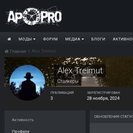
МОДЫ
ФОРУМ
МЕДИА
БЛОГИ
АКТИВНО
Alex Treimut
Главная
Alex Treimut
Сталкеры
ПУБЛИКАЦИЙ
ЗАРЕГИСТРИРОВАН
3
28 ноября, 2024
ОБНОВЛЕНИЯ СТАТУС
Активность
Профили