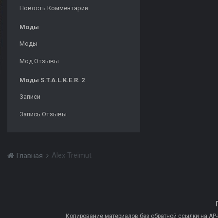
Новость Комментарии
Моды
Моды
Мод Отзывы
Моды S.T.A.L.K.E.R. 2
Записи
Запись Отзывы
Alex Treimut
Главная
Копирование материалов без обратной ссылки на AP-PR