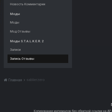
Новость Комментарии
Моды
Моды
Мод Отзывы
Моды S.T.A.L.K.E.R. 2
Записи
Запись Отзывы
sablierzero
Главная
Копирование материалов без обратной ссылки на AP-PR