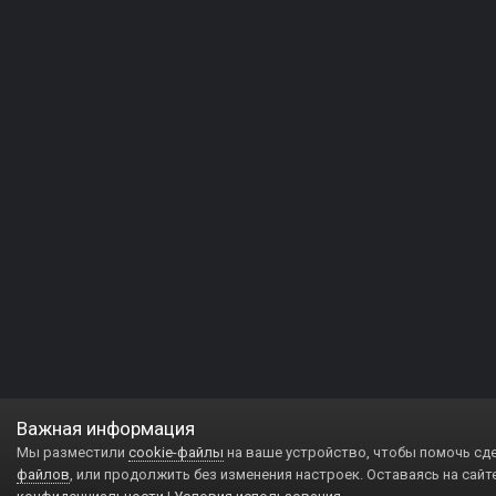
Важная информация
Мы разместили
cookie-файлы
на ваше устройство, чтобы помочь сд
файлов
, или продолжить без изменения настроек. Оставаясь на сайт