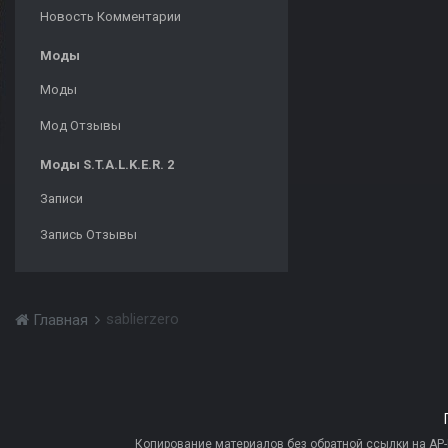
Новость Комментарии
Моды
Моды
Мод Отзывы
Моды S.T.A.L.K.E.R. 2
Записи
Запись Отзывы
sablierzero
Главная
Копирование материалов без обратной ссылки на AP-PR