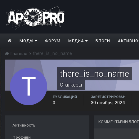
МОДЫ
ФОРУМ
МЕДИА
БЛОГИ
АКТИВНО
there_is_no_name
Главная
there_is_no_name
Сталкеры
ПУБЛИКАЦИЙ
ЗАРЕГИСТРИРОВАН
0
30 ноября, 2024
КОММЕНТАРИИ БЛОГ
Активность
Профили