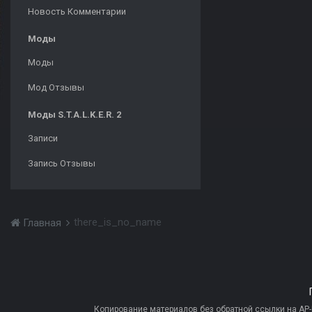
Новость Комментарии
Моды
Моды
Мод Отзывы
Моды S.T.A.L.K.E.R. 2
Записи
Запись Отзывы
there_is_no_name
Главная
Копирование материалов без обратной ссылки на AP-PR