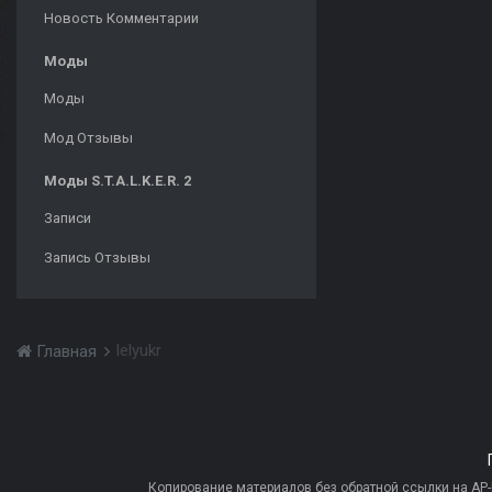
Новость Комментарии
Моды
Моды
Мод Отзывы
Моды S.T.A.L.K.E.R. 2
Записи
Запись Отзывы
lelyukr
Главная
Копирование материалов без обратной ссылки на AP-PR