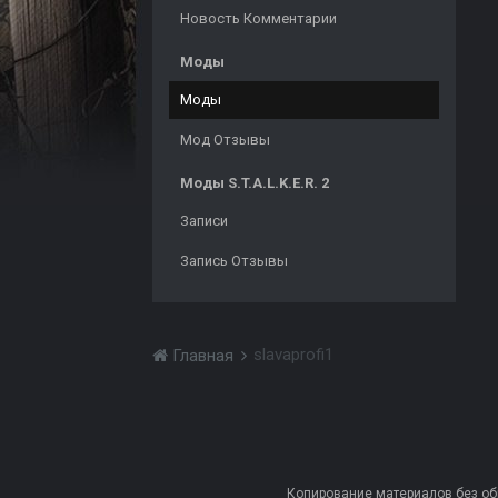
Новость Комментарии
Моды
Моды
Мод Отзывы
Моды S.T.A.L.K.E.R. 2
Записи
Запись Отзывы
slavaprofi1
Главная
Копирование материалов без обра