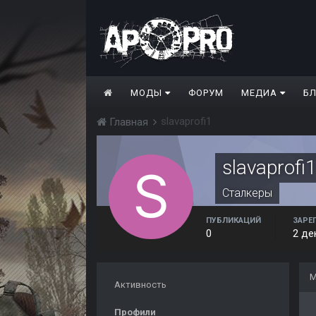
МОДЫ
ФОРУМ
МЕДИА
Б
slavaprofi1
Главная
slavaprofi
Сталкеры
ПУБЛИКАЦИЙ
ЗАРЕ
0
2 де
М
Активность
Профили