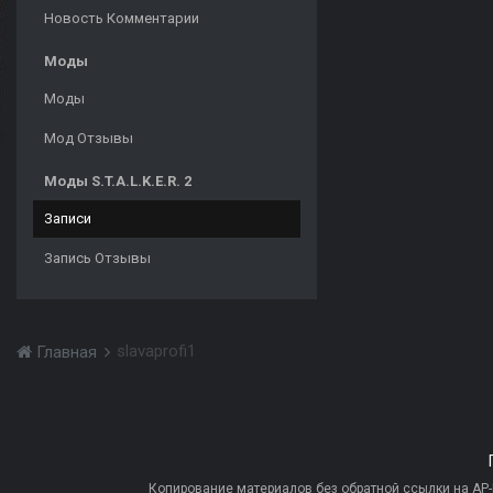
Новость Комментарии
Моды
Моды
Мод Отзывы
Моды S.T.A.L.K.E.R. 2
Записи
Запись Отзывы
slavaprofi1
Главная
Копирование материалов без обратной ссылки на AP-PR