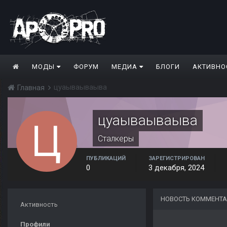
МОДЫ
ФОРУМ
МЕДИА
БЛОГИ
АКТИВНО
цуаываываыва
Главная
цуаываываыва
Сталкеры
ПУБЛИКАЦИЙ
ЗАРЕГИСТРИРОВАН
0
3 декабря, 2024
НОВОСТЬ КОММЕНТ
Активность
Профили