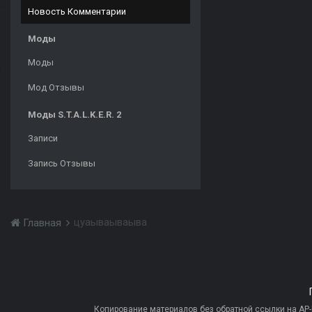
Новость Комментарии
Моды
Моды
Мод Отзывы
Моды S.T.A.L.K.E.R. 2
Записи
Запись Отзывы
цуаываываыва
Главная
Копирование материалов без обратной ссылки на AP-PR