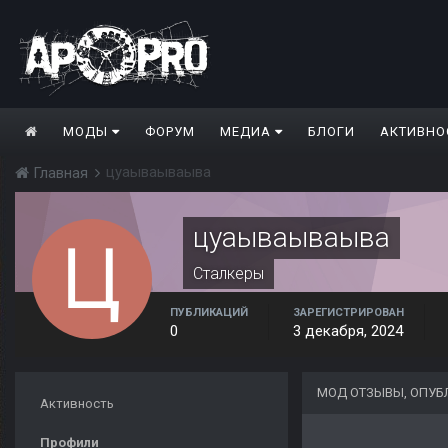
МОДЫ
ФОРУМ
МЕДИА
БЛОГИ
АКТИВНО
цуаываываыва
Главная
цуаываываыва
Сталкеры
ПУБЛИКАЦИЙ
ЗАРЕГИСТРИРОВАН
0
3 декабря, 2024
МОД ОТЗЫВЫ, ОПУ
Активность
Профили