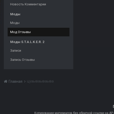
Новость Комментарии
Моды
Моды
Мод Отзывы
Моды S.T.A.L.K.E.R. 2
Записи
Запись Отзывы
цуаываываыва
Главная
Копирование материалов без обратной ссылки на AP-PR