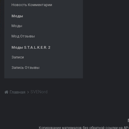
Новость Комментарии
Моды
Моды
Мод Отзывы
Моды S.T.A.L.K.E.R. 2
Записи
Запись Отзывы
SVENord
Главная
Копирование материалов без обратной ссылки на AP-PR