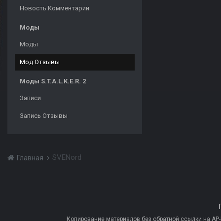
Новость Комментарии
Моды
Моды
Мод Отзывы
Моды S.T.A.L.K.E.R. 2
Записи
Запись Отзывы
SVENord
Главная
Копирование материалов без обратной ссылки на AP-PR