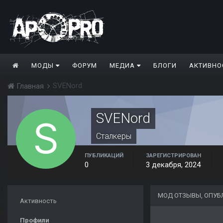
МОДЫ
ФОРУМ
МЕДИА
БЛОГИ
АКТИВНО
SVENord
Главная
SVENord
Сталкеры
ПУБЛИКАЦИЙ
ЗАРЕГИСТРИРОВАН
0
3 декабря, 2024
МОД ОТЗЫВЫ, ОПУБ
Активность
Профили