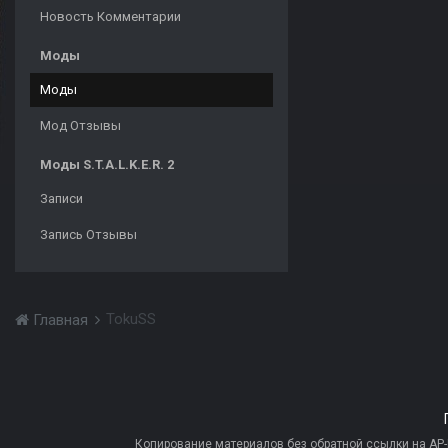
Новость Комментарии
Моды
Моды
Мод Отзывы
Моды S.T.A.L.K.E.R. 2
Записи
Запись Отзывы
TokuSS
Главная
Копирование материалов без обратной ссылки на AP-PR