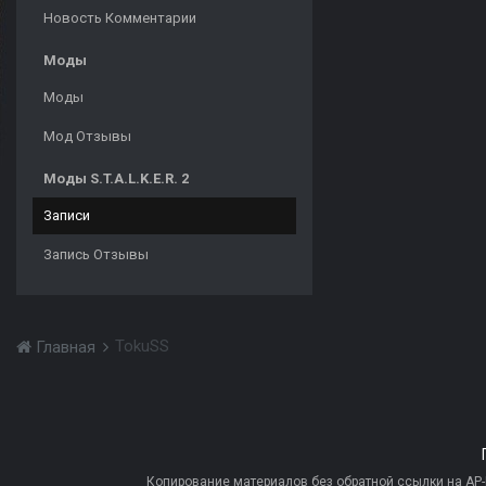
Новость Комментарии
Моды
Моды
Мод Отзывы
Моды S.T.A.L.K.E.R. 2
Записи
Запись Отзывы
TokuSS
Главная
Копирование материалов без обратной ссылки на AP-PR